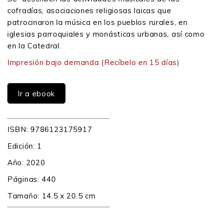
cofradías, asociaciones religiosas laicas que
patrocinaron la música en los pueblos rurales, en
iglesias parroquiales y monásticas urbanas, así como
en la Catedral.
Impresión bajo demanda
(Recíbelo en 15 días)
Ir a ebook
ISBN: 9786123175917
Edición: 1
Año: 2020
Páginas: 440
Tamaño: 14.5 x 20.5 cm