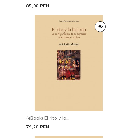
85,00 PEN
(eBook) El rito y la...
79,20 PEN