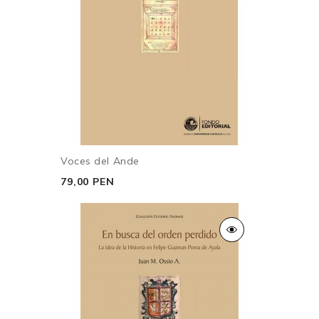
Voces del Ande
79,00 PEN