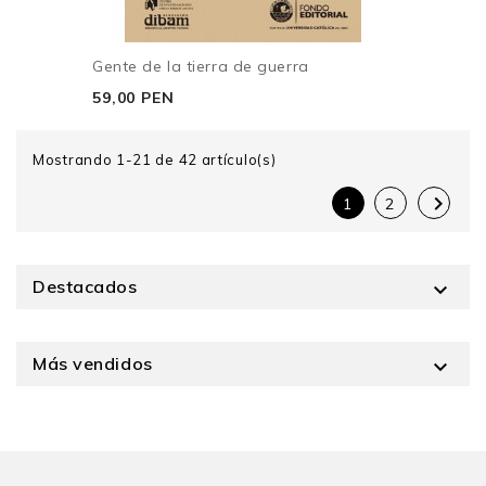
Gente de la tierra de guerra
59,00 PEN
Mostrando 1-21 de 42 artículo(s)

1
2
Destacados

Más vendidos
