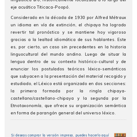
eje acuático Titicaca-Poopó.
Considerado en la década de 1930 por Alf
red Métraux
un idioma en vía de extinción, el chipaya ha logrado
revertir tal pronóstico y se mantiene hoy vigoroso
gracias a la lealtad idiomática de sus hablantes. Este
es, por cierto, un caso sin precedentes en la historia
linguocultural del mundo andino. Luego de situar la
lengua dentro de su contexto histórico-cultural y de
enunciar los postulados teóricos léxico-semánticos
que subyacen a la presentación del material recogido y
estudiado, el Léxico está organizado en dos secciones:
la primera formada por la ringla chipaya-
castellano/castellano-chipaya y la segunda por la
Etnotaxonomía, que ofrece su organización semántica
en forma de parangón general del universo léxico.
Si deseas comprar la versión impresa, puedes hacerlo aquí