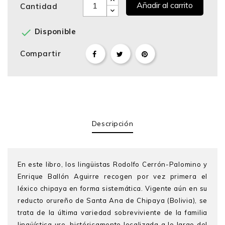
Añadir al carrito
Cantidad

Disponible
Compartir
Descripción
En este libro, los lingüistas Rodolfo Cerrón-Palomino y
Enrique Ballón Aguirre recogen por vez primera el
léxico chipaya en forma sistemática. Vigente aún en su
reducto orureño de Santa Ana de Chipaya (Bolivia), se
trata de la última variedad sobreviviente de la familia
lingüística uro, históricamente localizada a lo largo del