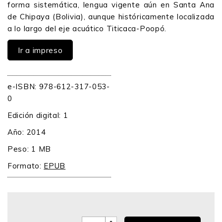
forma sistemática, lengua vigente aún en Santa Ana
de Chipaya (Bolivia), aunque históricamente localizada
a lo largo del eje acuático Titicaca-Poopó.
Ir a impreso
e-ISBN: 978-612-317-053-
0
Edición digital: 1
Año: 2014
Peso: 1 MB
Formato:
EPUB