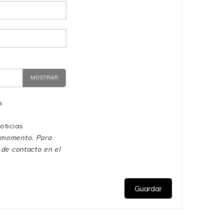
MOSTRAR
s
oticias
r momento. Para
 de contacto en el
Guardar