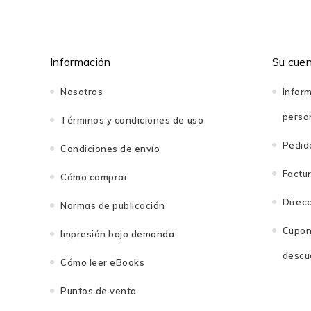
Información
Su cue
Nosotros
Infor
perso
Términos y condiciones de uso
Pedid
Condiciones de envío
Factu
Cómo comprar
Direc
Normas de publicación
Cupon
Impresión bajo demanda
descu
Cómo leer eBooks
Puntos de venta