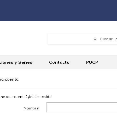
ciones y Series
Contacto
PUCP
na cuenta
iene una cuenta?
¡Inicie sesión!
Nombre