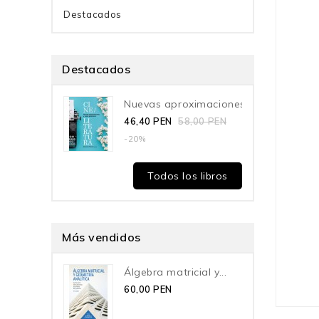
Destacados
Destacados
Nuevas aproximaciones a...
46,40 PEN
58,00 PEN
-20%
Todos los libros
Más vendidos
Álgebra matricial y...
60,00 PEN