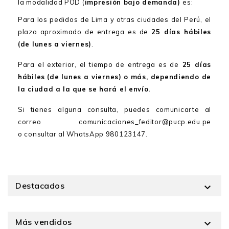
la modalidad POD (
impresión bajo demanda)
es:
Para los pedidos de Lima y otras ciudades del Perú, el
plazo aproximado de entrega es de
25 días hábiles
(de lunes a viernes)
.
Para el exterior, el tiempo de entrega es de
25 días
hábiles
(de lunes a viernes)
o más, dependiendo de
la ciudad a la que se hará el envío.
Si tienes alguna consulta, puedes comunicarte al
correo comunicaciones_feditor@pucp.edu.pe
o consultar al WhatsApp 980123147.
Destacados

Más vendidos
