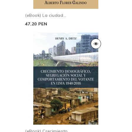
(eBook) La ciudad...
47,20 PEN
(eBook) Crecimiento...