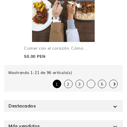
Comer con el corazón. Cómo...
50,00 PEN
Mostrando 1-21 de 96 artículo(s)

1
2
3
5
Destacados

Más vendidos