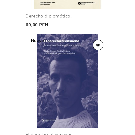
Derecho diplomático....
60,00 PEN
Nuevo
El derecho al ensueño....