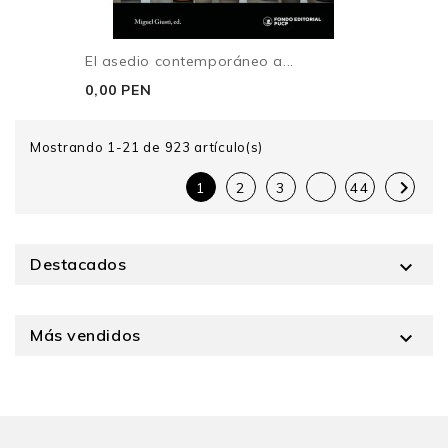
El asedio contemporáneo a...
0,00 PEN
Mostrando 1-21 de 923 artículo(s)

1
2
3
44
Destacados

Más vendidos
