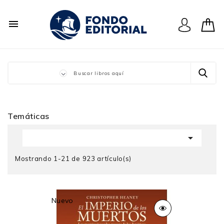

Temáticas

Mostrando 1-21 de 923 artículo(s)
Nuevo