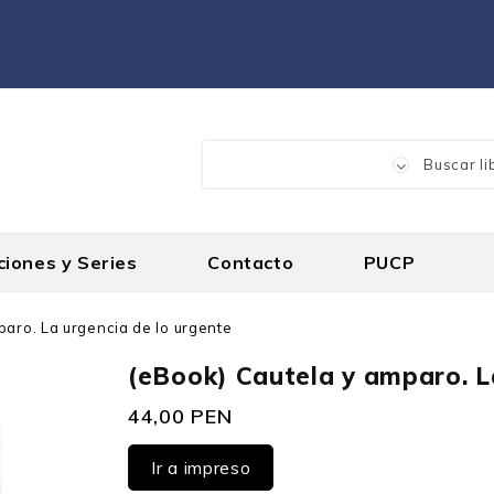
ciones y Series
Contacto
PUCP
paro. La urgencia de lo urgente
(eBook) Cautela y amparo. L
44,00 PEN
Ir a impreso