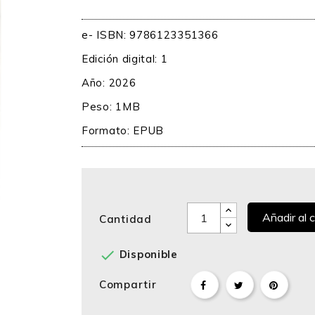
e- ISBN: 9786123351366
Edición digital: 1
Año: 2026
Peso: 1MB
Formato:
EPUB
Añadir al c
Cantidad

Disponible
Compartir