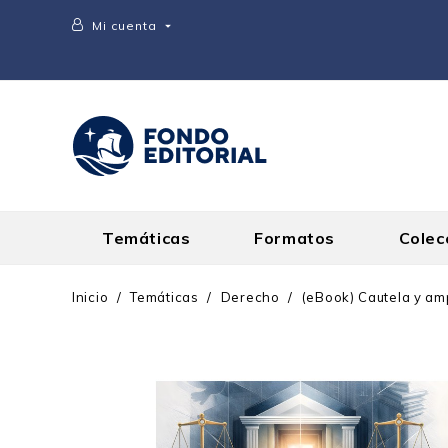
Mi cuenta

Temáticas
Formatos
Colec
Inicio
Temáticas
Derecho
(eBook) Cautela y am