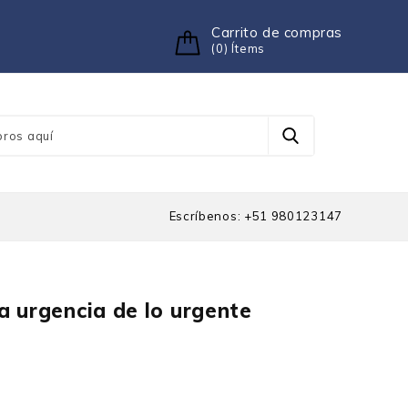
Carrito de compras
(0) Ítems
Escríbenos: +51 980123147
a urgencia de lo urgente