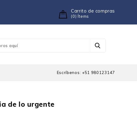
Carrito de compras
(0) Ítems
Escríbenos: +51 980123147
ia de lo urgente