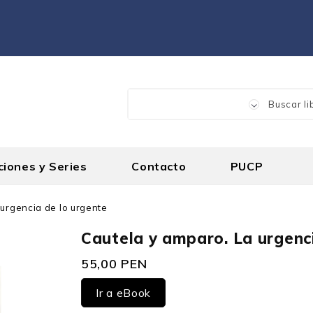
ciones y Series
Contacto
PUCP
 urgencia de lo urgente
Cautela y amparo. La urgenc
55,00 PEN
Ir a eBook