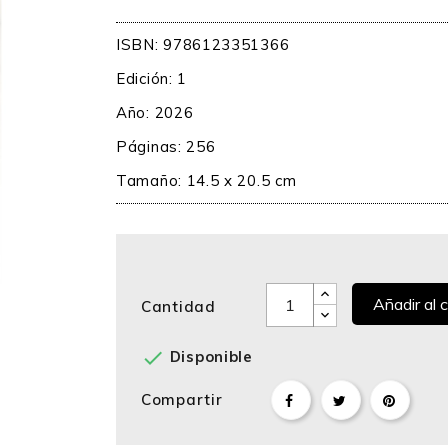
ISBN: 9786123351366
Edición: 1
Año: 2026
Páginas: 256
Tamaño: 14.5 x 20.5 cm
Añadir al c
Cantidad

Disponible
Compartir