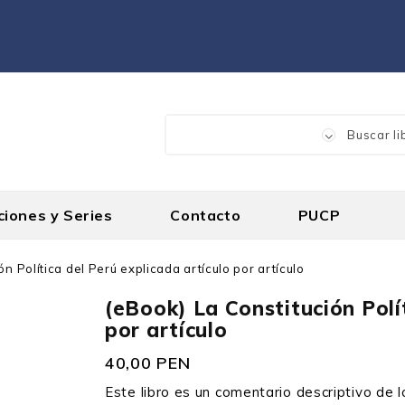
ciones y Series
Contacto
PUCP
n Política del Perú explicada artículo por artículo
(eBook) La Constitución Polít
por artículo
40,00 PEN
Este libro es un comentario descriptivo de lo