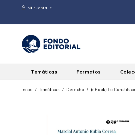
Mi cuenta

Temáticas
Formatos
Colec
Inicio
Temáticas
Derecho
(eBook) La Constitució