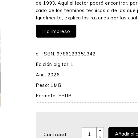
de 1993. Aquí el lector podrá encontrar, par
cado de los términos técnicos o de los que 
Igualmente, explica las razones por las cua
Ir a impreso
e- ISBN: 9786123351342
Edición digital: 1
Año: 2026
Peso: 1MB
Formato:
EPUB
Añadir al c
Cantidad