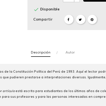

Disponible
Compartir
Descripción
Autor
los de la Constitución Política del Perú de 1993. Aquí el lector po
los que pudieren prestarse a interpretaciones diversas. Igualmente,
r artículo
está escrito para estudiantes de los últimos años de col
ién para sus profesores y para las personas interesadas en comp