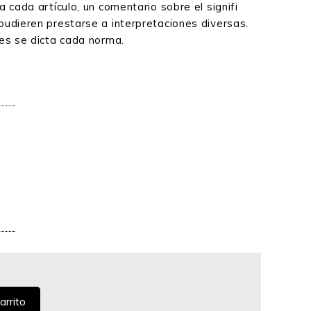
a cada artículo, un comentario sobre el signifi
pudieren prestarse a interpretaciones diversas.
les se dicta cada norma.
arrito