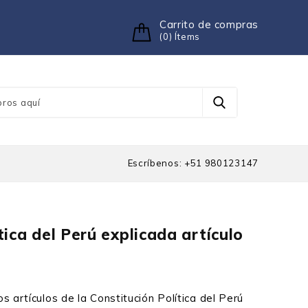
Carrito de compras
(0) Ítems
Escríbenos: +51 980123147
ica del Perú explicada artículo
s artículos de la Constitución Política del Perú