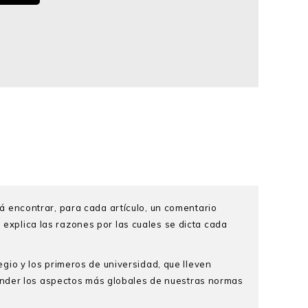
drá encontrar, para cada artículo, un comentario
 explica las razones por las cuales se dicta cada
egio y los primeros de universidad, que lleven
render los aspectos más globales de nuestras normas