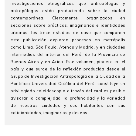
investigaciones etnográficas que antropólogas y
antropólogos están produciendo sobre la ciudad
contemporánea. Ciertamente, organizados en
secciones sobre prácticas, imaginarios e identidades
urbanas, los trece estudios de caso que componen
esta publicación exploran procesos en metrópolis
como Lima, São Paulo, Atenas y Madrid, y en ciudades
intermedias del interior del Perú, de la Provincia de
Buenos Aires y en Arica. Este volumen, pionero en el
país y que surge de la reflexión producida desde el
Grupo de Investigación Antropología de la Ciudad de la
Pontificia Universidad Católica del Perú, constituye un
privilegiado caleidoscopio a través del cual es posible
avisorar la complejidad, la profundidad y la variedad
de nuestras ciudades y sus habitantes con sus
cotidianidades, imaginarios y deseos.
Laura Soria Torres
es magíster en Género,
sexualidad y políticas públicas por la Universidad