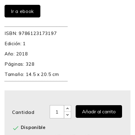
Ir a ebook
ISBN: 9786123173197
Edición: 1
Año: 2018
Páginas: 328
Tamaño: 14.5 x 20.5 cm
Añadir al carrito
Cantidad

Disponible