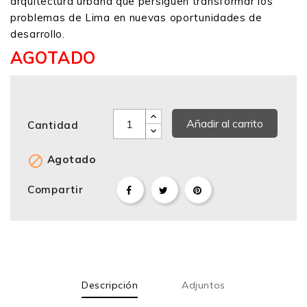
arquitectura urbana que persiguen transformar los
problemas de Lima en nuevas oportunidades de
desarrollo.
AGOTADO
Añadir al carrito
Cantidad

Agotado
Compartir
Descripción
Adjuntos