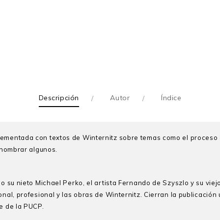
Descripción
Autor
Índice
ementada con textos de Winternitz sobre temas como el proceso de
r nombrar algunos.
o su nieto Michael Perko, el artista Fernando de Szyszlo y su viejo
nal, profesional y las obras de Winternitz. Cierran la publicación 
te de la PUCP.