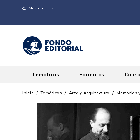
Mi cuenta

Temáticas
Formatos
Colec
Inicio
Temáticas
Arte y Arquitectura
Memorias y