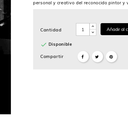
personal y creativo del reconocido pintor y v
Añadir al c
Cantidad

Disponible
Compartir