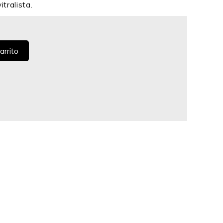
itralista.
arrito