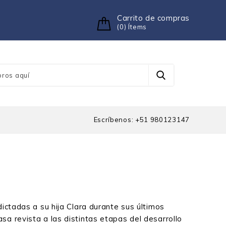
Carrito de compras
(0) Ítems
Escríbenos: +51 980123147
dictadas a su hija Clara durante sus últimos
a revista a las distintas etapas del desarrollo