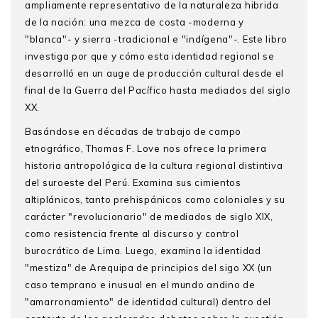
ampliamente representativo de la naturaleza hibrida
de la nación: una mezca de costa -moderna y
"blanca"- y sierra -tradicional e "indígena"-. Este libro
investiga por que y cómo esta identidad regional se
desarrolló en un auge de producción cultural desde el
final de la Guerra del Pacífico hasta mediados del siglo
XX.
Basándose en décadas de trabajo de campo
etnográfico, Thomas F. Love nos ofrece la primera
historia antropológica de la cultura regional distintiva
del suroeste del Perú. Examina sus cimientos
altiplánicos, tanto prehispánicos como coloniales y su
carácter "revolucionario" de mediados de siglo XIX,
como resistencia frente al discurso y control
burocrático de Lima. Luego, examina la identidad
"mestiza" de Arequipa de principios del sigo XX (un
caso temprano e inusual en el mundo andino de
"amarronamiento" de identidad cultural) dentro del