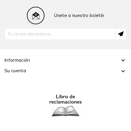
Responsibility in Mining, Sustainable Minerals Institute,
The University of Queensland, en Australia.
Únete a nuestro boletín
Información

Su cuenta
