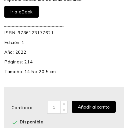
Ir a eBook
ISBN: 9786123177621
Edición: 1
Año: 2022
Páginas: 214
Tamaño: 14.5 x 20.5 cm
Añadir al carrito
Cantidad

Disponible