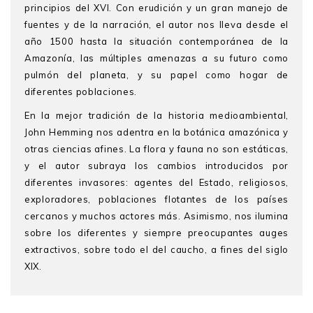
principios del XVI. Con erudición y un gran manejo de
fuentes y de la narración, el autor nos lleva desde el
año 1500 hasta la situación contemporánea de la
Amazonía, las múltiples amenazas a su futuro como
pulmón del planeta, y su papel como hogar de
diferentes poblaciones.
En la mejor tradición de la historia medioambiental,
John Hemming nos adentra en la botánica amazónica y
otras ciencias afines. La flora y fauna no son estáticas,
y el autor subraya los cambios introducidos por
diferentes invasores: agentes del Estado, religiosos,
exploradores, poblaciones flotantes de los países
cercanos y muchos actores más. Asimismo, nos ilumina
sobre los diferentes y siempre preocupantes auges
extractivos, sobre todo el del caucho, a fines del siglo
XIX.
John Hemming
es un experto en el Amazonas: ha
recorrido más de cuarenta pueblos indígenas y ha