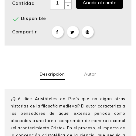
Añadir al carrito
Cantidad

Disponible
Compartir
Descripción
Autor
¿Qué dice Aristóteles en París que no digan otras
historias de la filosofía medieval? El autor caracteriza a
los pensadores de aquel extenso periodo como
abocados a una tarea: comprender de manera racional
«el acontecimiento Cristo». En el proceso, el impacto de
la concepción aristotélica de la ciencia, que sedujo a