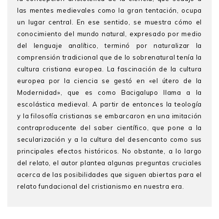
las mentes medievales como la gran tentación, ocupa
un lugar central. En ese sentido, se muestra cómo el
conocimiento del mundo natural, expresado por medio
del lenguaje analítico, terminó por naturalizar la
comprensión tradicional que de lo sobrenatural tenía la
cultura cristiana europea. La fascinación de la cultura
europea por la ciencia se gestó en «el útero de la
Modernidad», que es como Bacigalupo llama a la
escolástica medieval. A partir de entonces la teología
y la filosofía cristianas se embarcaron en una imitación
contraproducente del saber científico, que pone a la
secularización y a la cultura del desencanto como sus
principales efectos históricos. No obstante, a lo largo
del relato, el autor plantea algunas preguntas cruciales
acerca de las posibilidades que siguen abiertas para el
relato fundacional del cristianismo en nuestra era.
Luis Eduardo Bacigalupo
es doctor en Filosofía por la
Universidad Libre de Berlín y profesor jubilado de la