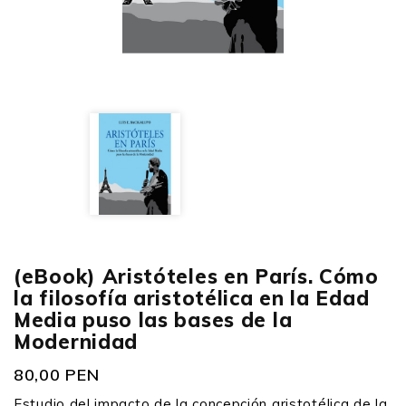
(eBook) Aristóteles en París. Cómo
la filosofía aristotélica en la Edad
Media puso las bases de la
Modernidad
80,00 PEN
Estudio del impacto de la concepción aristotélica de la