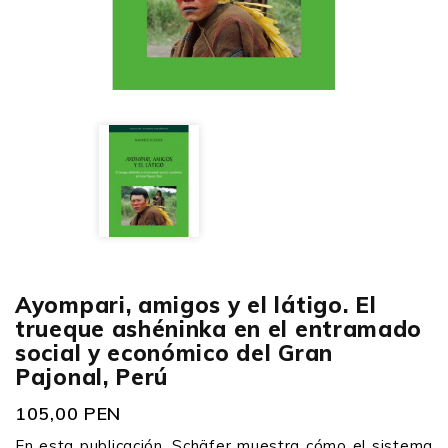
Ayompari, amigos y el látigo. El
trueque ashéninka en el entramado
social y económico del Gran
Pajonal, Perú
105,00 PEN
En esta publicación, Schäfer muestra cómo el sistema