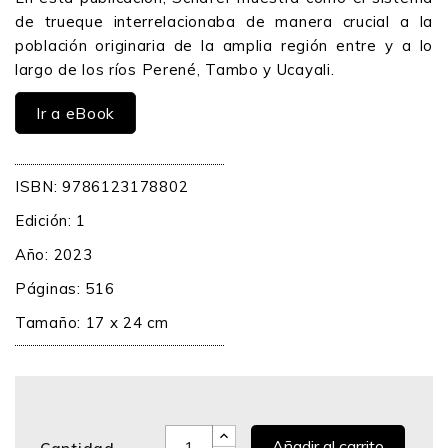
de trueque interrelacionaba de manera crucial a la
población originaria de la amplia región entre y a lo
largo de los ríos Perené, Tambo y Ucayali.
Ir a eBook
ISBN: 9786123178802
Edición: 1
Año: 2023
Páginas: 516
Tamaño: 17 x 24 cm
Añadir al carrito