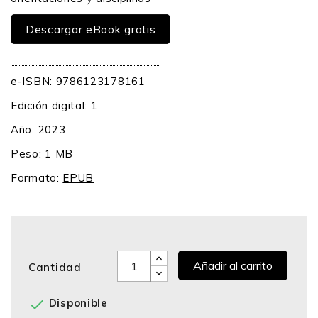
Descargar eBook gratis
e-ISBN: 9786123178161
Edición digital: 1
Año: 2023
Peso: 1 MB
Formato:
EPUB
Añadir al carrito
Cantidad

Disponible