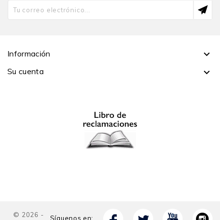
ser uno de los últimos sobrevivientes de su unidad
militar, participó, en compañía de su familia, de las
celebraciones por el 75 aniversario de la liberación de
Francia.
Información

Su cuenta

© 2026 -
Síguenos en: