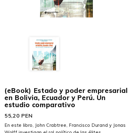
(eBook) Estado y poder empresarial
en Bolivia, Ecuador y Perú. Un
estudio comparativo
55,20 PEN
En este libro, John Crabtree, Francisco Durand y Jonas
Wolff investigan el rol político de las élites