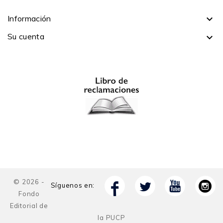
Información

Su cuenta

© 2026 -
Síguenos en:
Fondo
Editorial de
la PUCP