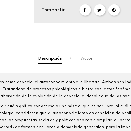
Compartir
Descripción
Autor
en como especie: el autoconocimiento y la libertad. Ambas son ind
s. Tratándose de procesos psicológicos e históricos, estos fenóm
colaboración de la evolución de la especie, el despliegue de las soc
cir qué significa conocerse a uno mismo, qué es ser libre, ni cuál
icología, consideran que el autoconocimiento es condición de posi
as las propuestas sociales y políticas aspiran a ampliar la libert
ibertad» de formas circulares o demasiado generales, para la impo