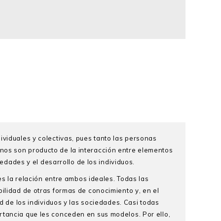
ividuales y colectivas, pues tanto las personas
enos son producto de la interacción entre elementos
iedades y el desarrollo de los individuos.
 es la relación entre ambos ideales. Todas las
bilidad de otras formas de conocimiento y, en el
ad de los individuos y las sociedades. Casi todas
rtancia que les conceden en sus modelos. Por ello,