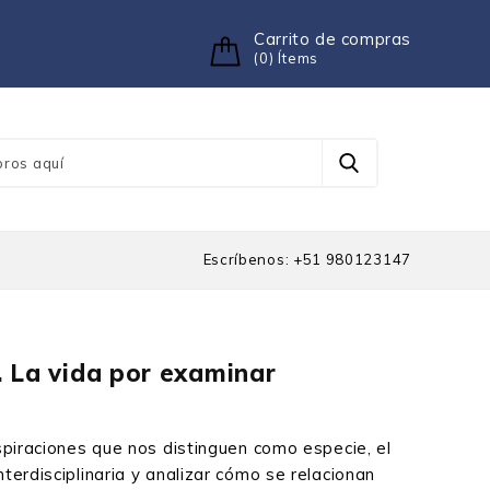
Carrito de compras
(0) Ítems
Escríbenos: +51 980123147
. La vida por examinar
aspiraciones que nos distinguen como especie, el
terdisciplinaria y analizar cómo se relacionan