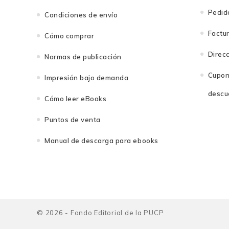
Pedid
Condiciones de envío
Factu
Cómo comprar
Direc
Normas de publicación
Cupon
Impresión bajo demanda
descu
Cómo leer eBooks
Puntos de venta
Manual de descarga para ebooks
© 2026 - Fondo Editorial de la PUCP