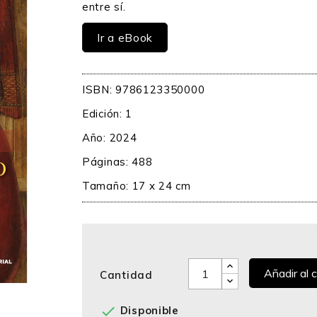
entre sí.
Ir a eBook
ISBN: 9786123350000
Edición: 1
Año: 2024
Páginas: 488
Tamaño: 17 x 24 cm
Añadir al c
Cantidad

Disponible