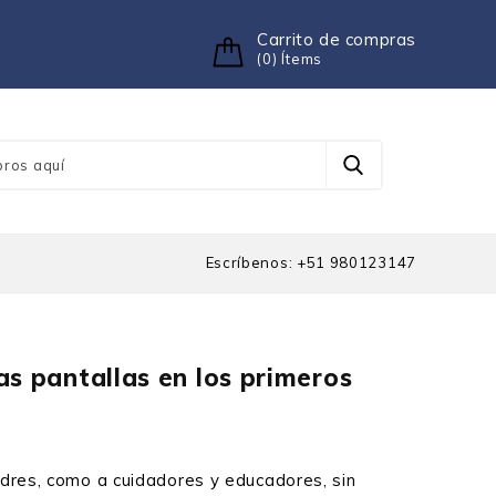
Carrito de compras
(0) Ítems
Escríbenos: +51 980123147
as pantallas en los primeros
adres, como a cuidadores y educadores, sin