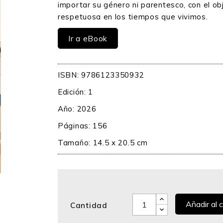
importar su género ni parentesco, con el o
respetuosa en los tiempos que vivimos.
Ir a eBook
ISBN: 9786123350932
Edición: 1
Año: 2026
Páginas: 156
Tamaño: 14.5 x 20.5 cm
Añadir al c
Cantidad