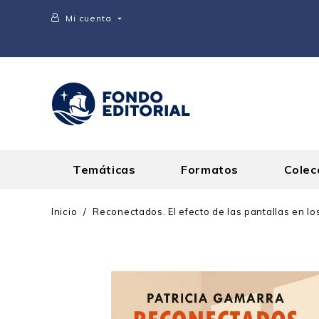
Mi cuenta

Temáticas
Formatos
Colec
Inicio
Reconectados. El efecto de las pantallas en l