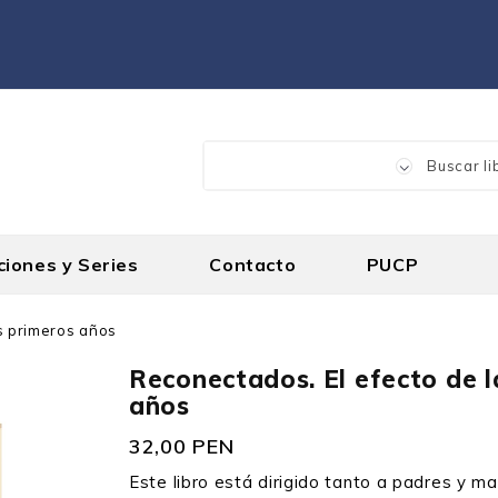
ciones y Series
Contacto
PUCP
os primeros años
Reconectados. El efecto de l
años
32,00 PEN
Este libro está dirigido tanto a padres y m