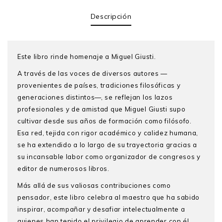
Descripción
Este libro rinde homenaje a Miguel Giusti.
A través de las voces de diversos autores —
provenientes de países, tradiciones filosóficas y
generaciones distintos—, se reflejan los lazos
profesionales y de amistad que Miguel Giusti supo
cultivar desde sus años de formación como filósofo.
Esa red, tejida con rigor académico y calidez humana,
se ha extendido a lo largo de su trayectoria gracias a
su incansable labor como organizador de congresos y
editor de numerosos libros.
Más allá de sus valiosas contribuciones como
pensador, este libro celebra al maestro que ha sabido
inspirar, acompañar y desafiar intelectualmente a
quienes han tenido el privilegio de aprender con él.