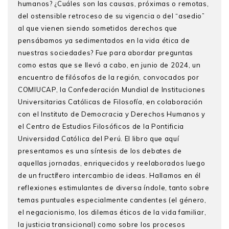
humanos? ¿Cuáles son las causas, próximas o remotas,
del ostensible retroceso de su vigencia o del “asedio”
al que vienen siendo sometidos derechos que
pensábamos ya sedimentados en la vida ética de
nuestras sociedades? Fue para abordar preguntas
como estas que se llevó a cabo, en junio de 2024, un
encuentro de filósofos de la región, convocados por
COMIUCAP, la Confederación Mundial de Instituciones
Universitarias Católicas de Filosofía, en colaboración
con el Instituto de Democracia y Derechos Humanos y
el Centro de Estudios Filosóficos de la Pontificia
Universidad Católica del Perú. El libro que aquí
presentamos es una síntesis de los debates de
aquellas jornadas, enriquecidos y reelaborados luego
de un fructífero intercambio de ideas. Hallamos en él
reflexiones estimulantes de diversa índole, tanto sobre
temas puntuales especialmente candentes (el género,
el negacionismo, los dilemas éticos de la vida familiar,
la justicia transicional) como sobre los procesos