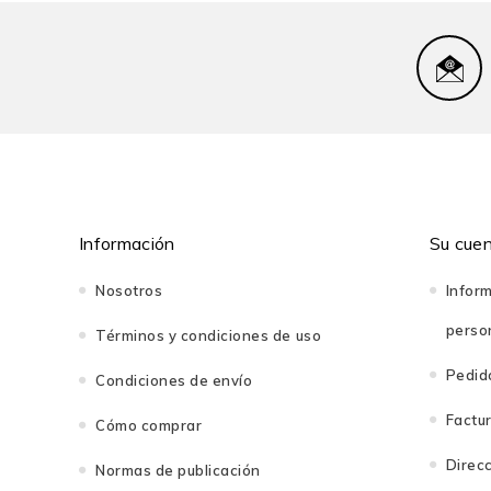
Información
Su cue
Nosotros
Infor
perso
Términos y condiciones de uso
Pedid
Condiciones de envío
Factu
Cómo comprar
Direc
Normas de publicación