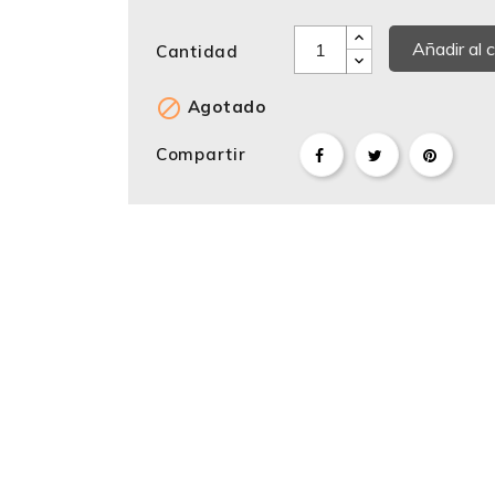
Añadir al c
Cantidad

Agotado
Compartir