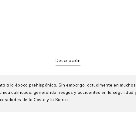
Descripción
nta a la época prehispánica. Sin embargo, actualmente en mucho
écnica calificada, generando riesgos y accidentes en la seguridad 
cesidades de la Costa y la Sierra.