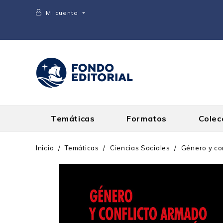
Mi cuenta

Temáticas
Formatos
Colec
Inicio
Temáticas
Ciencias Sociales
Género y con