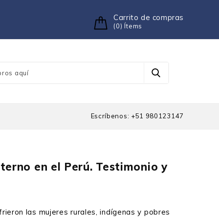
Carrito de compras
(0) Ítems
Escríbenos: +51 980123147
terno en el Perú. Testimonio y
frieron las mujeres rurales, indígenas y pobres