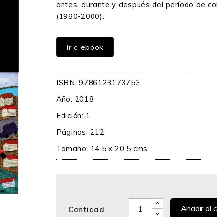
antes, durante y después del período de con
(1980-2000).
Ir a ebook
ISBN: 9786123173753
Año: 2018
Edición: 1
Páginas: 212
Tamaño: 14.5 x 20.5 cms
Añadir al c
Cantidad