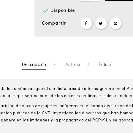

Disponible
Compartir
Descripción
Autora
Índice
de las dinámicas que el conflicto armado interno generó en el Perú 
o las representaciones de las mujeres andinas, rurales e indígena
arición de voces de mujeres indígenas en el canon discursivo de la 
encias públicas de la CVR; investigan los discursos que han homo
género en las imágenes y la propaganda del PCP-SL y se aborda l