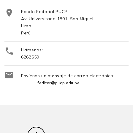

Fondo Editorial PUCP
Av. Universitaria 1801. San Miguel
Lima
Perú

Llámenos:
6262650

Envíenos un mensaje de correo electrónico:
feditor@pucp.edu.pe