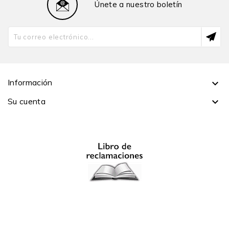
Únete a nuestro boletín
Información

Su cuenta
