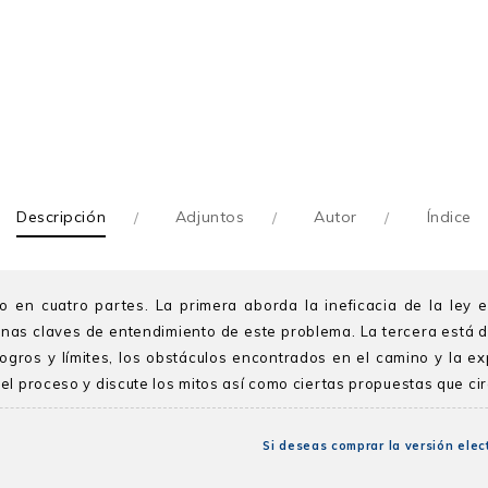
Descripción
Adjuntos
Autor
Índice
do en cuatro partes. La primera aborda la ineficacia de la ley 
nas claves de entendimiento de este problema. La tercera está de
logros y límites, los obstáculos encontrados en el camino y la ex
el proceso y discute los mitos así como ciertas propuestas que cir
Si deseas comprar la versión elect