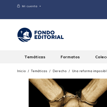
Mi cuenta

Temáticas
Formatos
Colec
Inicio
Temáticas
Derecho
Una reforma imposib