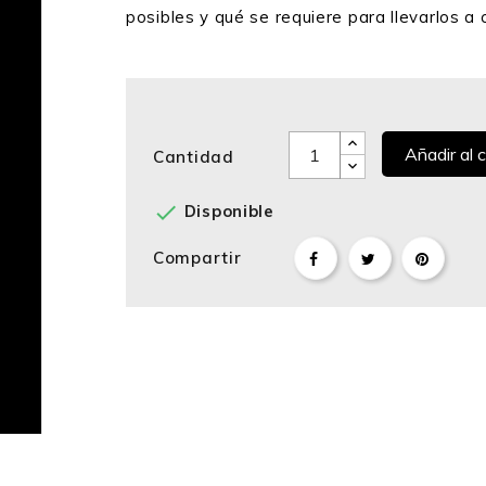
posibles y qué se requiere para llevarlos a 
Añadir al c
Cantidad

Disponible
Compartir