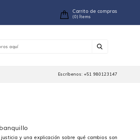
Carrito de compras
(0) Ítems
Escríbenos: +51 980123147
 banquillo
a justicia y una explicación sobre qué cambios son