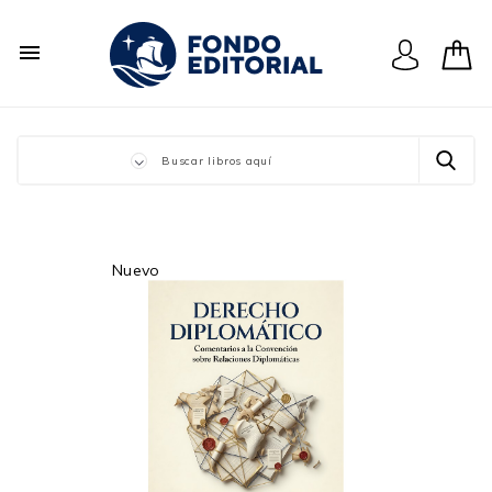

Nuevo