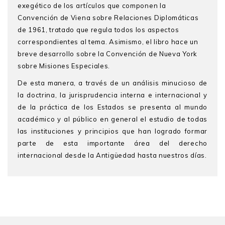
exegético de los artículos que componen la
Convención de Viena sobre Relaciones Diplomáticas
de 1961, tratado que regula todos los aspectos
correspondientes al tema. Asimismo, el libro hace un
breve desarrollo sobre la Convención de Nueva York
sobre Misiones Especiales.
De esta manera, a través de un análisis minucioso de
la doctrina, la jurisprudencia interna e internacional y
de la práctica de los Estados se presenta al mundo
académico y al público en general el estudio de todas
las instituciones y principios que han logrado formar
parte de esta importante área del derecho
internacional desde la Antigüedad hasta nuestros días.
FABIÁN NOVAK
es profesor principal de Derecho
Internacional Público en la Pontificia Universidad
Católica del Perú y en la Academia Diplomática del
Perú. Ha sido profesor visitante y conferencista en
diversas universidades europeas, norteamericanas,