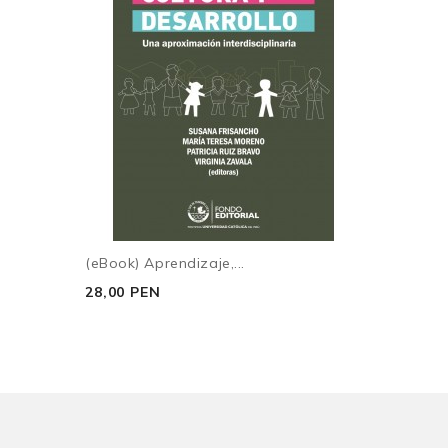
Flavio Figallo Rivadeneyra
Sobre los autores
(eBook) Aprendizaje,...
28,00 PEN