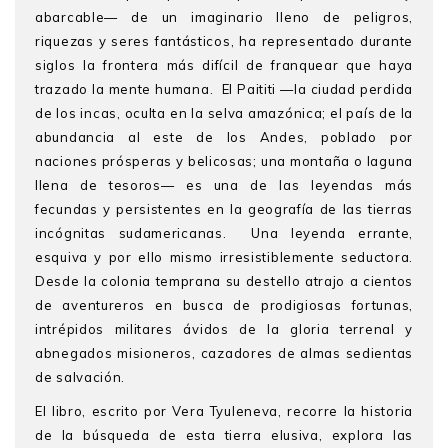
abarcable— de un imaginario lleno de peligros,
riquezas y seres fantásticos, ha representado durante
siglos la frontera más difícil de franquear que haya
trazado la mente humana. El Paititi —la ciudad perdida
de los incas, oculta en la selva amazónica; el país de la
abundancia al este de los Andes, poblado por
naciones prósperas y belicosas; una montaña o laguna
llena de tesoros— es una de las leyendas más
fecundas y persistentes en la geografía de las tierras
incógnitas sudamericanas. Una leyenda errante,
esquiva y por ello mismo irresistiblemente seductora.
Desde la colonia temprana su destello atrajo a cientos
de aventureros en busca de prodigiosas fortunas,
intrépidos militares ávidos de la gloria terrenal y
abnegados misioneros, cazadores de almas sedientas
de salvación.
El libro, escrito por Vera Tyuleneva, recorre la historia
de la búsqueda de esta tierra elusiva, explora las