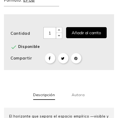
Formato:
EPUB
Añadir al carrito
Cantidad

Disponible
Compartir
Descripción
Autora
El horizonte que separa el espacio empírico —visible y