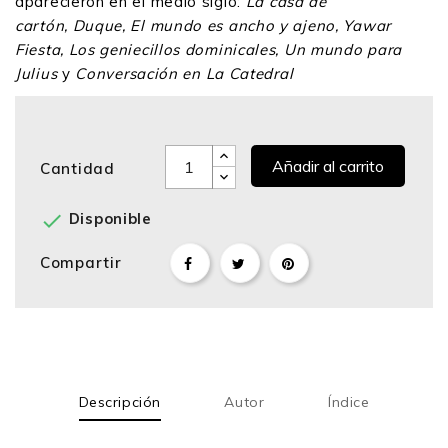
aparecieron en el medio siglo:
La casa de
cartón, Duque, El mundo es ancho y ajeno, Yawar
Fiesta, Los geniecillos dominicales, Un mundo para
Julius
y
Conversación en La Catedral
Añadir al carrito
Cantidad

Disponible
Compartir
Descripción
Autor
Índice