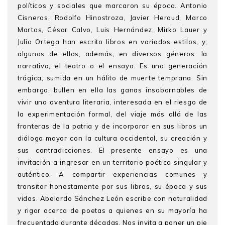
políticos y sociales que marcaron su época. Antonio
Cisneros, Rodolfo Hinostroza, Javier Heraud, Marco
Martos, César Calvo, Luis Hernández, Mirko Lauer y
Julio Ortega han escrito libros en variados estilos, y,
algunos de ellos, además, en diversos géneros: la
narrativa, el teatro o el ensayo. Es una generación
trágica, sumida en un hálito de muerte temprana. Sin
embargo, bullen en ella las ganas insobornables de
vivir una aventura literaria, interesada en el riesgo de
la experimentación formal, del viaje más allá de las
fronteras de la patria y de incorporar en sus libros un
diálogo mayor con la cultura occidental, su creación y
sus contradicciones. El presente ensayo es una
invitación a ingresar en un territorio poético singular y
auténtico. A compartir experiencias comunes y
transitar honestamente por sus libros, su época y sus
vidas. Abelardo Sánchez León escribe con naturalidad
y rigor acerca de poetas a quienes en su mayoría ha
frecuentado durante décadas. Nos invita a poner un pie