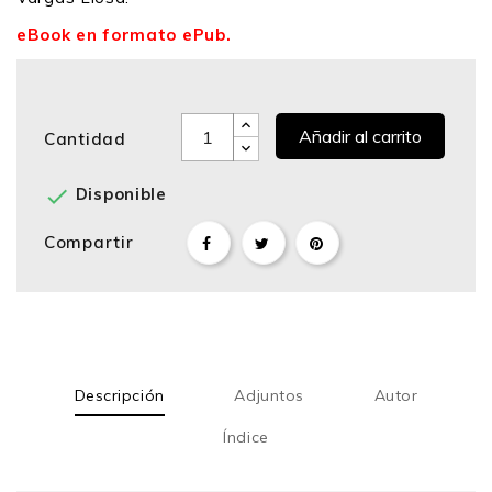
eBook en formato ePub.
Añadir al carrito
Cantidad

Disponible
Compartir
Descripción
Adjuntos
Autor
Índice