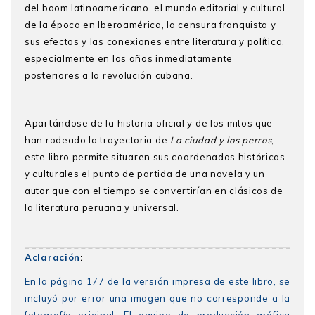
del boom latinoamericano, el mundo editorial y cultural
de la época en Iberoamérica, la censura franquista y
sus efectos y las conexiones entre literatura y política,
especialmente en los años inmediatamente
posteriores a la revolución cubana.
Apartándose de la historia oficial y de los mitos que
han rodeado la trayectoria de
La ciudad y los perros
,
este libro permite situar
en sus coordenadas históricas
y culturales el punto de partida de una novela y un
autor que con el tiempo se convertirían en clásicos de
la literatura peruana y universal.
Aclaración
:
En la página 177 de la versión impresa de este libro, se
incluyó por error una imagen que no corresponde a la
fotografía original. El equipo de producción gráfica