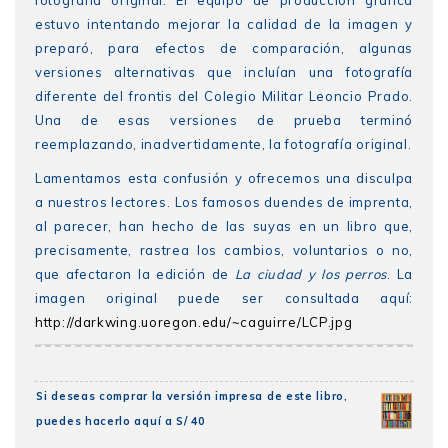
estuvo intentando mejorar la calidad de la imagen y
preparó, para efectos de comparación, algunas
versiones alternativas que incluían una fotografía
diferente del frontis del Colegio Militar Leoncio Prado.
Una de esas versiones de prueba terminó
reemplazando, inadvertidamente, la fotografía original.
Lamentamos esta confusión y ofrecemos una disculpa
a nuestros lectores. Los famosos duendes de imprenta,
al parecer, han hecho de las suyas en un libro que,
precisamente, rastrea los cambios, voluntarios o no,
que afectaron la edición de
La ciudad y los perros
. La
imagen original puede ser consultada aquí:
http://darkwing.uoregon.edu/~caguirre/LCP.jpg
Si deseas comprar la versión impresa de este libro,
puedes hacerlo aquí a S/ 40