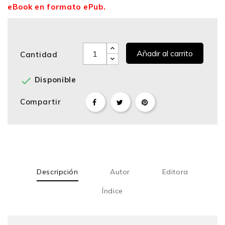
eBook en formato ePub.
Añadir al carrito
Cantidad

Disponible
Compartir
Descripción
Autor
Editora
Índice