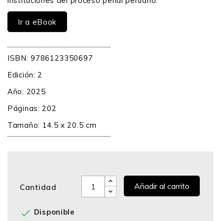
instituciones del proceso penal peruano.
Ir a eBook
ISBN: 9786123350697
Edición: 2
Año: 2025
Páginas: 202
Tamaño: 14.5 x 20.5 cm
Añadir al carrito
Cantidad

Disponible