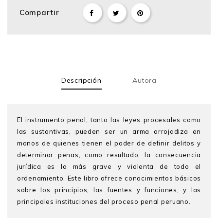
Compartir
Descripción
Autora
El instrumento penal, tanto las leyes procesales como
las sustantivas, pueden ser un arma arrojadiza en
manos de quienes tienen el poder de definir delitos y
determinar penas; como resultado, la consecuencia
jurídica es la más grave y violenta de todo el
ordenamiento. Este libro ofrece conocimientos básicos
sobre los principios, las fuentes y funciones, y las
principales instituciones del proceso penal peruano.
Laura Zúñiga Rodríguez
es abogada por la PUCP y