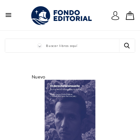

Nuevo