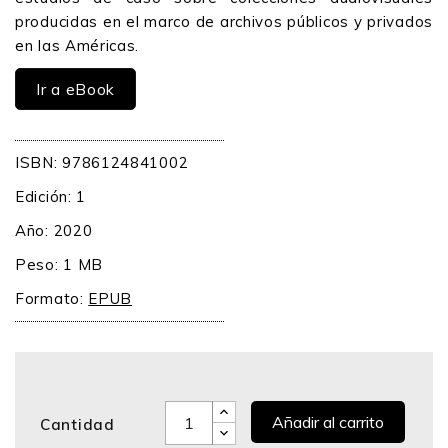
producidas en el marco de archivos públicos y privados
en las Américas.
Ir a eBook
ISBN: 9786124841002
Edición: 1
Año: 2020
Peso: 1 MB
Formato:
EPUB
Añadir al carrito
Cantidad