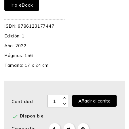
Ir a eBook
ISBN: 9786123177447
Edición: 1
Año: 2022
Páginas: 156
Tamaño: 17 x 24 cm
Añadir al carrito
Cantidad

Disponible
Compartir