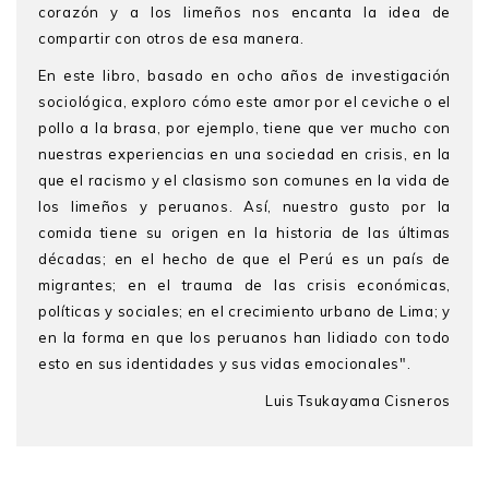
corazón y a los limeños nos encanta la idea de
compartir con otros de esa manera.
En este libro, basado en ocho años de investigación
sociológica, exploro cómo este amor por el ceviche o el
pollo a la brasa, por ejemplo, tiene que ver mucho con
nuestras experiencias en una sociedad en crisis, en la
que el racismo y el clasismo son comunes en la vida de
los limeños y peruanos. Así, nuestro gusto por la
comida tiene su origen en la historia de las últimas
décadas; en el hecho de que el Perú es un país de
migrantes; en el trauma de las crisis económicas,
políticas y sociales; en el crecimiento urbano de Lima; y
en la forma en que los peruanos han lidiado con todo
esto en sus identidades y sus vidas emocionales".
Luis Tsukayama Cisneros
Luis Tsukayama Cisneros
es Ph.D. en Sociología por
The New School for Social Research, en Nueva York,