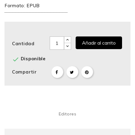
Formato: EPUB
Añadir al carrito
Cantidad

Disponible
Compartir
Editores