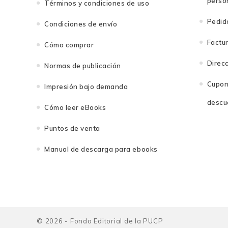
perso
Términos y condiciones de uso
Pedid
Condiciones de envío
Factu
Cómo comprar
Direc
Normas de publicación
Cupon
Impresión bajo demanda
descu
Cómo leer eBooks
Puntos de venta
Manual de descarga para ebooks
© 2026 - Fondo Editorial de la PUCP