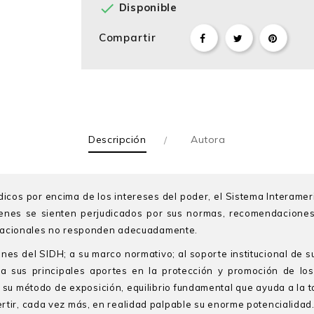

Disponible
Compartir
Descripción
Autora
urídicos por encima de los intereses del poder, el Sistema Intera
nes se sienten perjudicados por sus normas, recomendaciones y
s nacionales no responden adecuadamente.
enes del SIDH; a su marco normativo; al soporte institucional de s
e, a sus principales aportes en la protección y promoción de 
 su método de exposición, equilibrio fundamental que ayuda a la t
tir, cada vez más, en realidad palpable su enorme potencialidad