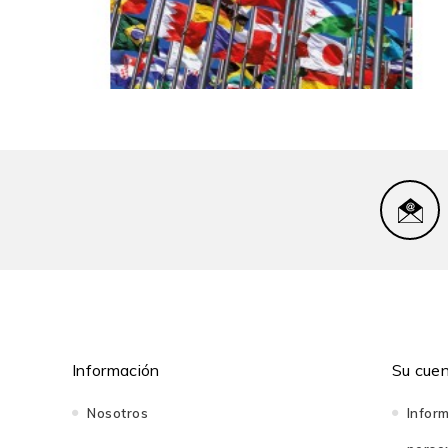
Curso de derecho...
57,00 PEN
Información
Su cue
Nosotros
Infor