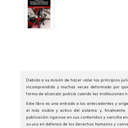
Debido a su misión de hacer valer los principios j
incomprendido y muchas veces deformado por quie
forma de alcanzar justicia cuando las institucione
Este libro es una entrada a los antecedentes y oríg
el más visible y activo del sistema; y, finalment
publicación rigurosa en sus contenidos y sencilla en
su uso en defensa de los derechos humanos y conver