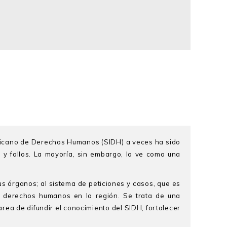
mericano de Derechos Humanos (SIDH) a veces ha sido
 fallos. La mayoría, sin embargo, lo ve como una
us órganos; al sistema de peticiones y casos, que es
los derechos humanos en la región. Se trata de una
area de difundir el conocimiento del SIDH, fortalecer
.