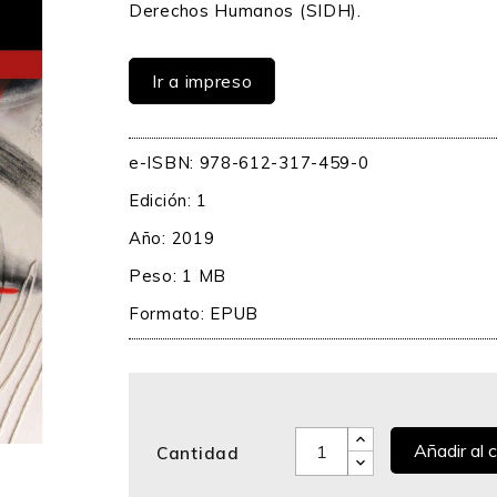
Derechos Humanos (SIDH).
Ir a impreso
e-ISBN: 978-612-317-459-0
Edición: 1
Año: 2019
Peso: 1 MB
Formato: EPUB
Añadir al c
Cantidad