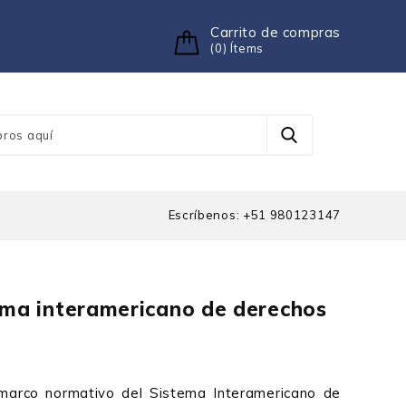
Carrito de compras
(0) Ítems
Escríbenos: +51 980123147
tema interamericano de derechos
 marco normativo del Sistema Interamericano de