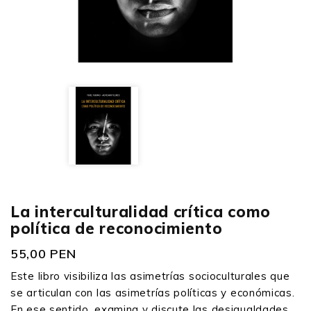
La interculturalidad crítica como
política de reconocimiento
55,00 PEN
Este libro visibiliza las asimetrías socioculturales que
se articulan con las asimetrías políticas y económicas.
En ese sentido, examina y discute las desigualdades