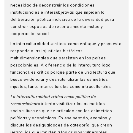
necesidad de deconstruir las condiciones
institucionales e intersubjetivas que impiden la
deliberación pública inclusiva de la diversidad para
construir espacios de reconocimiento mutuo y
cooperación social.
La interculturalidad «crítica» como enfoque y propuesta
responde a las injusticias históricas
multidimensionales que persisten en los países
poscoloniales. A diferencia de la interculturalidad
funcional, es crítica porque parte de una lectura que
busca evidenciar y desnaturalizar las asimetrías
injustas, tanto interculturales como intraculturales.
La interculturalidad crítica como política de
reconocimiento
intenta visibilizar las asimetrías
socioculturales que se articulan con las asimetrías
políticas y económicas. En ese sentido, examina y
discute las desigualdades de categoría, que crean
jerarquías que impiden a los grupos vulnerables