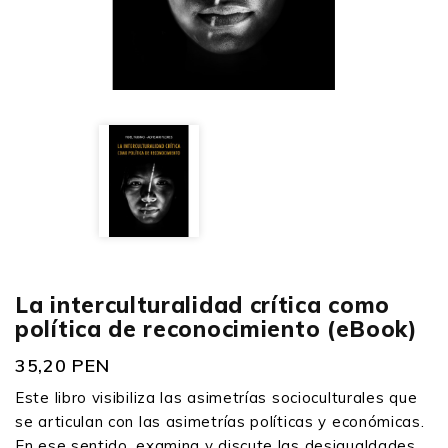
La interculturalidad crítica como
política de reconocimiento (eBook)
35,20 PEN
Este libro visibiliza las asimetrías socioculturales que
se articulan con las asimetrías políticas y económicas.
En ese sentido, examina y discute las desigualdades