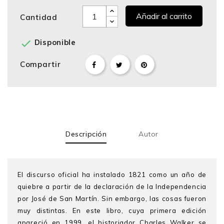
Añadir al carrito
Cantidad

Disponible
Compartir
Descripción
Autor
El discurso oficial ha instalado 1821 como un año de
quiebre a partir de la declaración de la Independencia
por José de San Martín. Sin embargo, las cosas fueron
muy distintas. En este libro, cuya primera edición
apareció en 1999, el historiador Charles Walker se