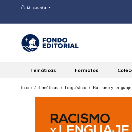
Mi cuenta

Temáticas
Formatos
Colec
Inicio
Temáticas
Lingüística
Racismo y lenguaje