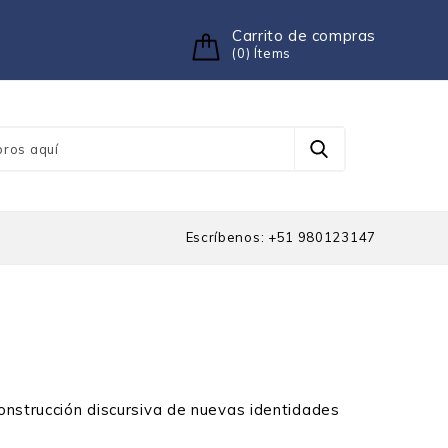
Carrito de compras
(0) Ítems
Escríbenos: +51 980123147
construcción discursiva de nuevas identidades