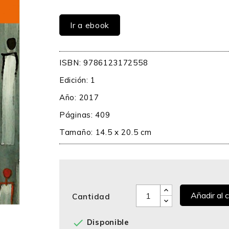
Ir a ebook
ISBN: 9786123172558
Edición: 1
Año: 2017
Páginas: 409
Tamaño: 14.5 x 20.5 cm
Añadir al c
Cantidad

Disponible